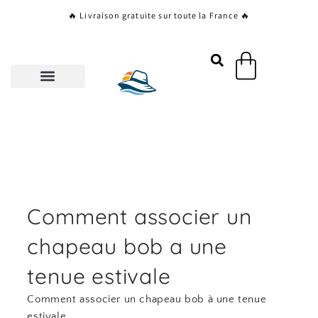
Aller
🔥 Livraison gratuite sur toute la France 🔥
au
contenu
Panier
Comment associer un
chapeau bob a une
tenue estivale
Comment associer un chapeau bob à une tenue
estivale