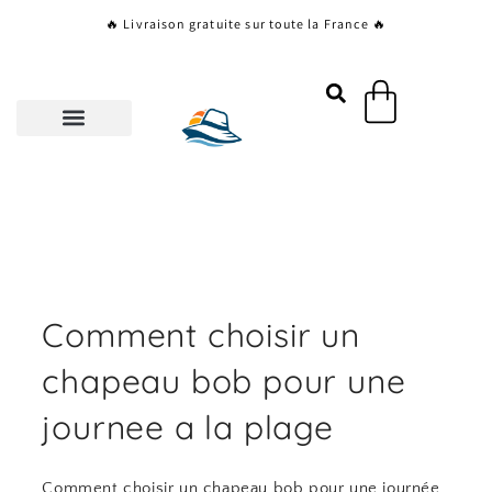
Aller
🔥 Livraison gratuite sur toute la France 🔥
au
contenu
Panier
Comment choisir un
chapeau bob pour une
journee a la plage
Comment choisir un chapeau bob pour une journée