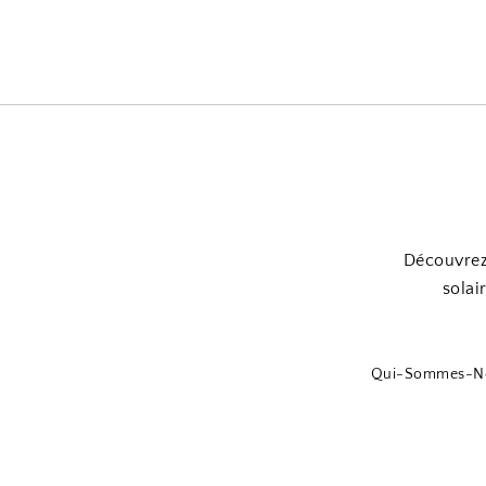
Découvrez 
solai
Qui-Sommes-N