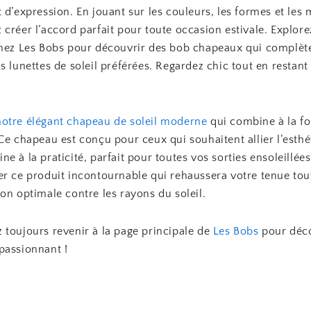
 d’expression. En jouant sur les couleurs, les formes et les 
créer l’accord parfait pour toute occasion estivale. Explore
chez Les Bobs pour découvrir des bob chapeaux qui complèt
s lunettes de soleil préférées. Regardez chic tout en restan
otre élégant chapeau de soleil moderne
qui combine à la foi
Ce chapeau est conçu pour ceux qui souhaitent allier l’esthé
e à la praticité, parfait pour toutes vos sorties ensoleillées
er ce produit incontournable qui rehaussera votre tenue tout
on optimale contre les rayons du soleil.
 toujours revenir à la page principale de
Les Bobs
pour déco
passionnant !