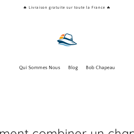
🔥 Livraison gratuite sur toute la France 🔥
Qui Sommes Nous
Blog
Bob Chapeau
ment combiner un cha