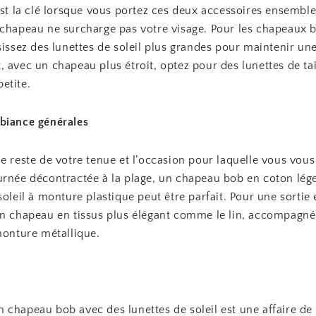
est la clé lorsque vous portez ces deux accessoires ensembl
 chapeau ne surcharge pas votre visage. Pour les chapeaux 
sissez des lunettes de soleil plus grandes pour maintenir un
 avec un chapeau plus étroit, optez pour des lunettes de tai
etite.
biance générales
e reste de votre tenue et l’occasion pour laquelle vous vous 
urnée décontractée à la plage, un chapeau bob en coton lég
soleil à monture plastique peut être parfait. Pour une sortie e
un chapeau en tissus plus élégant comme le lin, accompagné
monture métallique.
chapeau bob avec des lunettes de soleil est une affaire de 