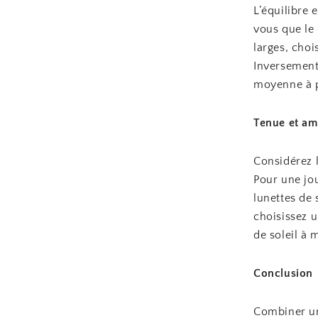
L’équilibre 
vous que le
larges, choi
Inversement,
moyenne à p
Tenue et am
Considérez l
Pour une jo
lunettes de 
choisissez 
de soleil à 
Conclusion
Combiner un 