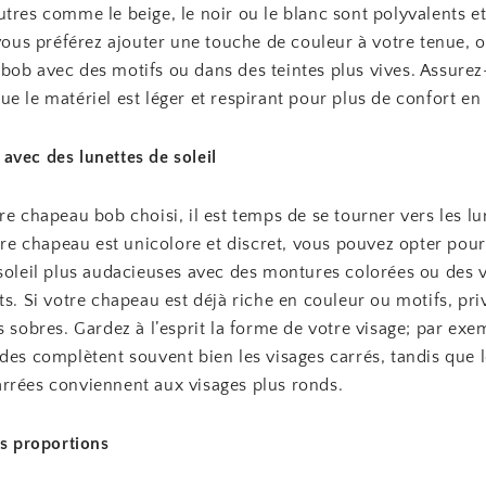
tres comme le beige, le noir ou le blanc sont polyvalents et 
 vous préférez ajouter une touche de couleur à votre tenue, 
bob avec des motifs ou dans des teintes plus vives. Assure
e le matériel est léger et respirant pour plus de confort en 
avec des lunettes de soleil
re chapeau bob choisi, il est temps de se tourner vers les lu
otre chapeau est unicolore et discret, vous pouvez opter pou
 soleil plus audacieuses avec des montures colorées ou des 
ts. Si votre chapeau est déjà riche en couleur ou motifs, pri
s sobres. Gardez à l’esprit la forme de votre visage; par exem
des complètent souvent bien les visages carrés, tandis que 
rrées conviennent aux visages plus ronds.
es proportions