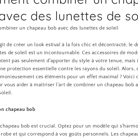
avec des lunettes de sol
biner un chapeau bob avec des lunettes de soleil
agit de créer un look estival à la fois chic et décontracté, le
ttes de soleil est un incontournable. Ces accessoires de mod
tent pas seulement d’apporter du style à votre tenue, mais i
e protection essentielle contre les rayons du soleil. Alors
rmonieusement ces éléments pour un effet maximal ? Voici 
ur vous aider à maîtriser l’art de combiner un chapeau bob 
oleil.
bon chapeau bob
 chapeau bob est crucial. Optez pour un modèle qui s’harm
-robe et qui correspond à vos goûts personnels. Les chapea