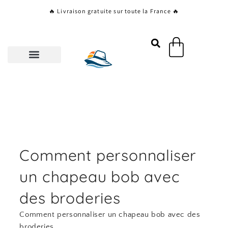
Aller
🔥 Livraison gratuite sur toute la France 🔥
au
contenu
Panier
Comment personnaliser
un chapeau bob avec
des broderies
Comment personnaliser un chapeau bob avec des
broderies