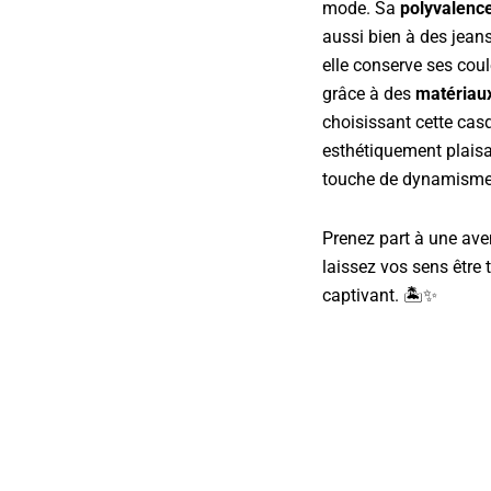
mode. Sa
polyvalenc
aussi bien à des jeans
elle conserve ses cou
grâce à des
matériaux
choisissant cette casq
esthétiquement plaisa
touche de dynamisme e
Prenez part à une ave
laissez vos sens être
captivant. 🏝️✨