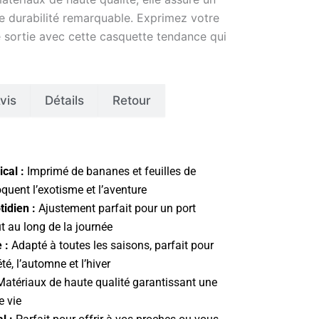
e durabilité remarquable. Exprimez votre
 sortie avec cette casquette tendance qui
vis
Détails
Retour
cal :
Imprimé de bananes et feuilles de
quent l’exotisme et l’aventure
idien :
Ajustement parfait pour un port
t au long de la journée
 :
Adapté à toutes les saisons, parfait pour
été, l’automne et l’hiver
atériaux de haute qualité garantissant une
e vie