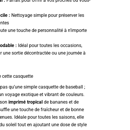
l :
Parfait pour offrir à vos proches ou vous-
cile :
Nettoyage simple pour préserver les
antes
ute une touche de personnalité à n’importe
odable :
Idéal pour toutes les occasions,
r une sortie décontractée ou une journée à
e cette casquette
 pas qu’une simple casquette de baseball ;
 un voyage exotique et vibrant de couleurs.
 son
imprimé tropical
de bananes et de
nsuffle une touche de fraîcheur et de bonne
nues. Idéale pour toutes les saisons, elle
u soleil tout en ajoutant une dose de style