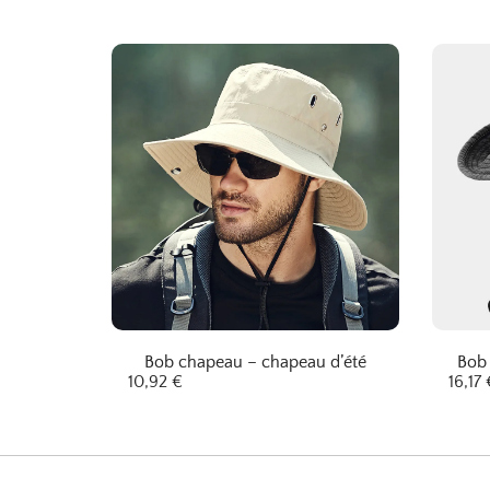
Bob chapeau – chapeau d’été
Bob 
10,92
€
16,17