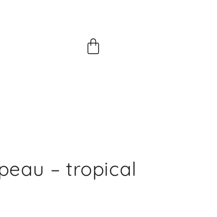
Panier
eau – tropical