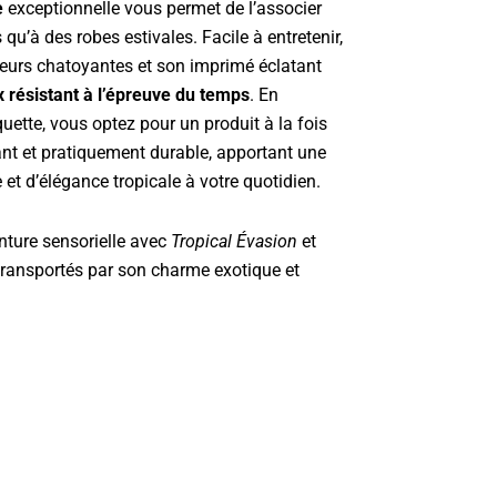
e
exceptionnelle vous permet de l’associer
 qu’à des robes estivales. Facile à entretenir,
leurs chatoyantes et son imprimé éclatant
 résistant à l’épreuve du temps
. En
uette, vous optez pour un produit à la fois
nt et pratiquement durable, apportant une
t d’élégance tropicale à votre quotidien.
nture sensorielle avec
Tropical Évasion
et
 transportés par son charme exotique et