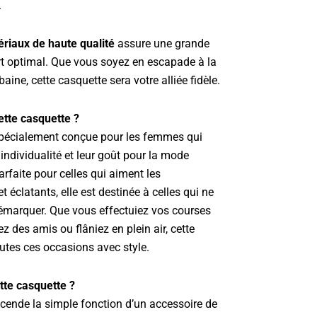
.
riaux de haute qualité
assure une grande
ort optimal. Que vous soyez en escapade à la
aine, cette casquette sera votre alliée fidèle.
cette casquette ?
pécialement conçue pour les femmes qui
 individualité et leur goût pour la mode
arfaite pour celles qui aiment les
t éclatants, elle est destinée à celles qui ne
émarquer. Que vous effectuiez vos courses
ez des amis ou flâniez en plein air, cette
utes ces occasions avec style.
tte casquette ?
cende la simple fonction d’un accessoire de