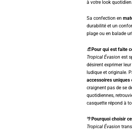
à votre look quotidien
Sa confection en
maté
durabilité et un conf
plage ou en balade urb
👒
Pour qui est faite 
Tropical Évasion
est s
désirent exprimer leur
ludique et originale. P
accessoires uniques
e
craignent pas de se d
quotidiennes, retrouvi
casquette répond à to
🌴
Pourquoi choisir ce
Tropical Évasion
trans