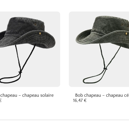
chapeau – chapeau solaire
Bob chapeau – chapeau cé
€
16,47
€