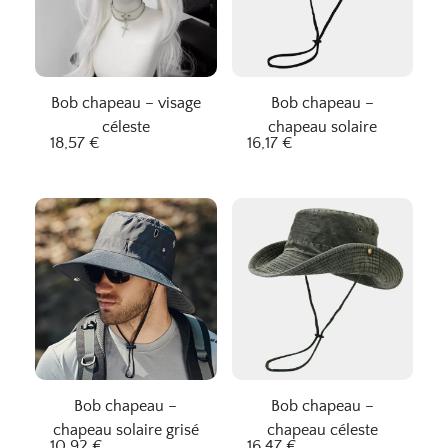
Bob chapeau – visage
Bob chapeau –
céleste
chapeau solaire
18,57
€
16,17
€
Bob chapeau –
Bob chapeau –
chapeau solaire grisé
chapeau céleste
10,92
€
16,47
€