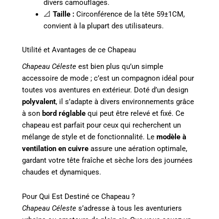
divers camouflages.
📐
Taille :
Circonférence de la tête 59±1CM,
convient à la plupart des utilisateurs.
Utilité et Avantages de ce Chapeau
Chapeau Céleste
est bien plus qu’un simple
accessoire de mode ; c’est un compagnon idéal pour
toutes vos aventures en extérieur. Doté d’un design
polyvalent
, il s’adapte à divers environnements grâce
à son
bord réglable
qui peut être relevé et fixé. Ce
chapeau est parfait pour ceux qui recherchent un
mélange de style et de fonctionnalité. Le
modèle à
ventilation en cuivre
assure une aération optimale,
gardant votre tête fraîche et sèche lors des journées
chaudes et dynamiques.
Pour Qui Est Destiné ce Chapeau ?
Chapeau Céleste
s’adresse à tous les aventuriers