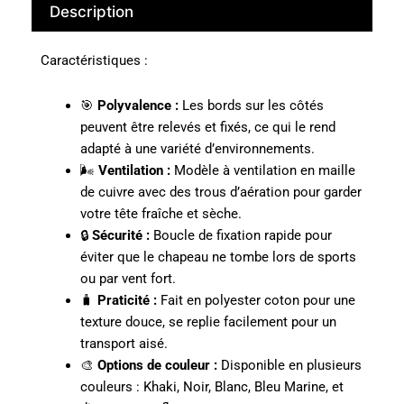
Description
Caractéristiques :
🎯
Polyvalence :
Les bords sur les côtés
peuvent être relevés et fixés, ce qui le rend
adapté à une variété d’environnements.
🌬️
Ventilation :
Modèle à ventilation en maille
de cuivre avec des trous d’aération pour garder
votre tête fraîche et sèche.
🔒
Sécurité :
Boucle de fixation rapide pour
éviter que le chapeau ne tombe lors de sports
ou par vent fort.
🧳
Praticité :
Fait en polyester coton pour une
texture douce, se replie facilement pour un
transport aisé.
🎨
Options de couleur :
Disponible en plusieurs
couleurs : Khaki, Noir, Blanc, Bleu Marine, et