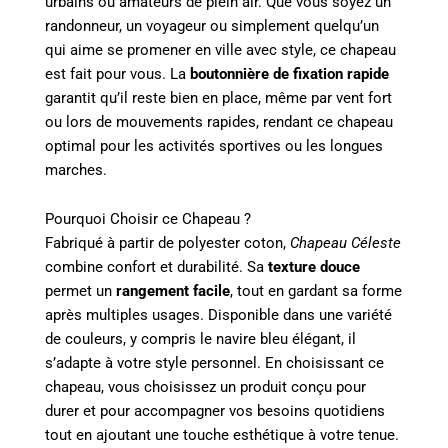
urbains ou amateurs de plein air. Que vous soyez un
randonneur, un voyageur ou simplement quelqu’un
qui aime se promener en ville avec style, ce chapeau
est fait pour vous. La
boutonnière de fixation rapide
garantit qu’il reste bien en place, même par vent fort
ou lors de mouvements rapides, rendant ce chapeau
optimal pour les activités sportives ou les longues
marches.
Pourquoi Choisir ce Chapeau ?
Fabriqué à partir de polyester coton,
Chapeau Céleste
combine confort et durabilité. Sa
texture douce
permet un
rangement facile
, tout en gardant sa forme
après multiples usages. Disponible dans une variété
de couleurs, y compris le navire bleu élégant, il
s’adapte à votre style personnel. En choisissant ce
chapeau, vous choisissez un produit conçu pour
durer et pour accompagner vos besoins quotidiens
tout en ajoutant une touche esthétique à votre tenue.